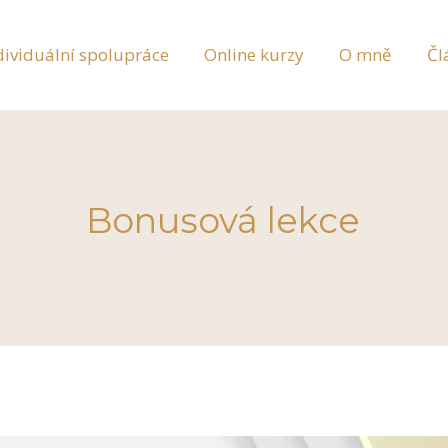
dividuální spolupráce
Online kurzy
O mně
Čl
Bonusová lekce