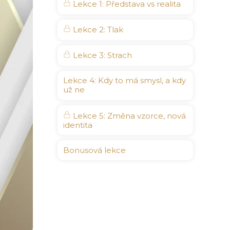
Lekce 1: Představa vs realita
Lekce 2: Tlak
Lekce 3: Strach
Lekce 4: Kdy to má smysl, a kdy
už ne
Lekce 5: Změna vzorce, nová
identita
Bonusová lekce