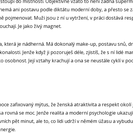
. Vstoupí do místnosti. Objektivně vzato to není žádná super
má ani postavu podle diktátu moderní doby, a přesto se za 
ě pojmenovat. Muži jsou z ní u vytržení, v práci dostává re
ouchají. Je jako živý magnet.
a, která je nádherná. Má dokonalý make-up, postavu snů, dr
alosti. Jenže když ji pozoruješ déle, zjistíš, že s ní lidé mani
jako osobnost. Její vztahy krachují a ona se neustále cyklí v p
oce zafixovaný mýtus, že ženská atraktivita a respekt okol
a rovná se moc. Jenže realita a moderní psychologie ukazují 
vních pět minut, ale to, co lidi udrží v němém úžasu a vybudu
energie.