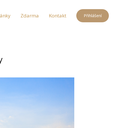
lánky
Zdarma
Kontakt
Přihlášení
y