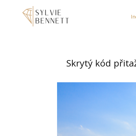
In
Skrytý kód přita