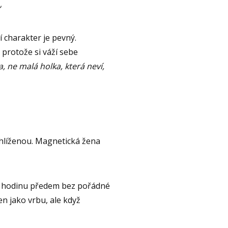
“
í charakter je pevný.
 protože si váží sebe
 ne malá holka, která neví,
ehlíženou. Magnetická žena
ku hodinu předem bez pořádné
n jako vrbu, ale když