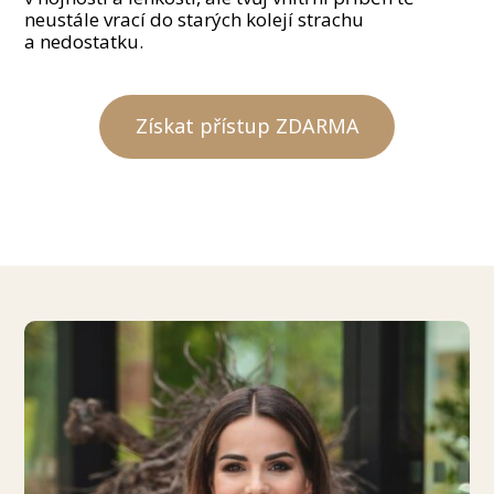
neustále vrací do starých kolejí strachu
a nedostatku.
Získat přístup ZDARMA