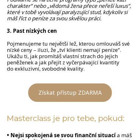
charakter“ nebo „vědomá žena přece neřeší luxus“,
které v tobě vyvolávají paralyzující stud, kdykoliv si
máš říct o peníze za svou skvělou práci.
3. Past nízkých cen
Pojmenujeme tu největší lež, kterou omlouváš své
nízké ceny – iluzi, že „tví klienti nemají peníze“.
Ukážu ti, jak promítáš vlastní strach do jejich
peněženek a jak přejít z vyčerpávající kvantity
do exkluzivní, svobodné kvality.
Získat přístup ZDARMA
Masterclass je pro tebe, pokud:
• Nejsi spokojená se svou finanční situací
a máš