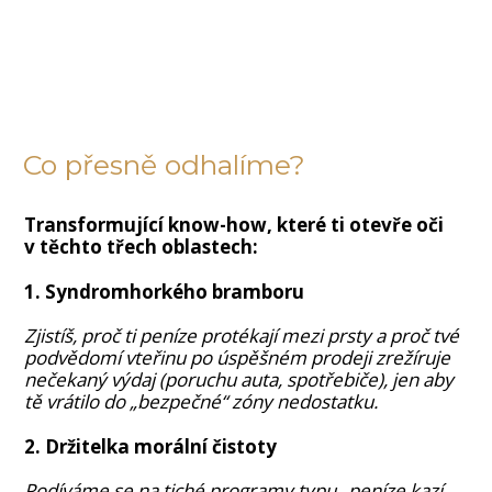
Co přesně odhalíme?
Transformující know-how, které ti otevře oči
v těchto třech oblastech:
1. Syndromhorkého bramboru
Zjistíš, proč ti peníze protékají mezi prsty a proč tvé
podvědomí vteřinu po úspěšném prodeji zrežíruje
nečekaný výdaj (poruchu auta, spotřebiče), jen aby
tě vrátilo do „bezpečné“ zóny nedostatku.
2. Držitelka morální čistoty
Podíváme se na tiché programy typu „peníze kazí